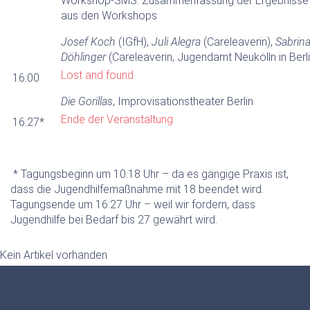
Workshop-SMS: Zusammenfassung der Ergebnisse
aus den Workshops
Josef Koch
(IGfH),
Juli Alegra
(Careleaverin),
Sabrin
Döhlinger
(Careleaverin, Jugendamt Neukölln in Berli
Lost and found
16:00
Die Gorillas
, Improvisationstheater Berlin
Ende der Veranstaltung
16:27*
* Tagungsbeginn um 10:18 Uhr – da es gängige Praxis ist,
dass die Jugendhilfemaßnahme mit 18 beendet wird.
Tagungsende um 16:27 Uhr – weil wir fordern, dass
Jugendhilfe bei Bedarf bis 27 gewährt wird.
Kein Artikel vorhanden