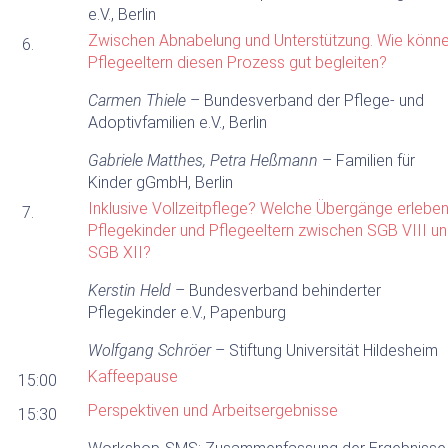
e.V., Berlin
Zwischen Abnabelung und Unterstützung. Wie könn
6.
Pflegeeltern diesen Prozess gut begleiten?
Carmen Thiele
– Bundesverband der Pflege- und
Adoptivfamilien e.V., Berlin
Gabriele Matthes, Petra Heßmann
– Familien für
Kinder gGmbH, Berlin
Inklusive Vollzeitpflege? Welche Übergänge erlebe
7.
Pflegekinder und Pflegeeltern zwischen SGB VIII u
SGB XII?
Kerstin Held
– Bundesverband behinderter
Pflegekinder e.V., Papenburg
Wolfgang Schröer
– Stiftung Universität Hildesheim
Kaffeepause
15:00
Perspektiven und Arbeitsergebnisse
15:30