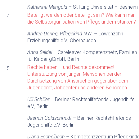
Katharina Mangold
– Stiftung Universität Hildesheim
Beteiligt werden oder beteiligt sein? Wie kann man
4.
die Selbstorganisation von Pflegekindern stärken?
Andrea Döring, Pflegekind N.N.
– Löwenzahn
Erziehungshilfe e.V., Oberhausen
Anna Seidel
– Careleaver Kompetenznetz, Familien
für Kinder gGmbH, Berlin
Rechte haben – und Rechte bekommen!
5.
Unterstützung von jungen Menschen bei der
Durchsetzung von Ansprüchen gegenüber dem
Jugendamt, Jobcenter und anderen Behörden
Ulli Schiller
– Berliner Rechtshilfefonds Jugendhilfe
e.V., Berlin
Jasmin Goldschmidt
– Berliner Rechtshilfefonds
Jugendhilfe e.V., Berlin
Diana Eschelbach
– Kompetenzzentrum Pflegekind