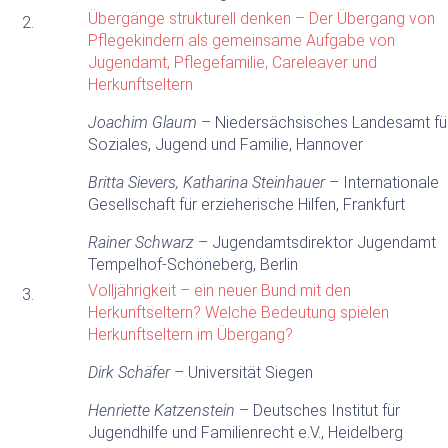
Übergänge strukturell denken – Der Übergang von
2.
Pflegekindern als gemeinsame Aufgabe von
Jugendamt, Pflegefamilie, Careleaver und
Herkunftseltern
Joachim Glaum
– Niedersächsisches Landesamt fü
Soziales, Jugend und Familie, Hannover
Britta Sievers, Katharina Steinhauer
– Internationale
Gesellschaft für erzieherische Hilfen, Frankfurt
Rainer Schwarz
– Jugendamtsdirektor Jugendamt
Tempelhof-Schöneberg, Berlin
Volljährigkeit – ein neuer Bund mit den
3.
Herkunftseltern? Welche Bedeutung spielen
Herkunftseltern im Übergang?
Dirk Schäfer
– Universität Siegen
Henriette Katzenstein
– Deutsches Institut für
Jugendhilfe und Familienrecht e.V., Heidelberg